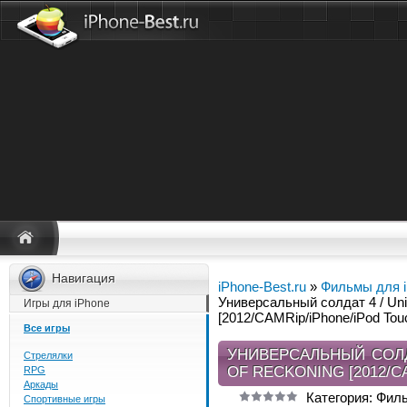
Навигация
iPhone-Best.ru
»
Фильмы для 
Универсальный солдат 4 / Univ
Игры для iPhone
[2012/CAMRip/iPhone/iPod Touc
Все игры
УНИВЕРСАЛЬНЫЙ СОЛДА
Стрелялки
OF RECKONING [2012/C
RPG
Аркады
Категория: Фил
Спортивные игры