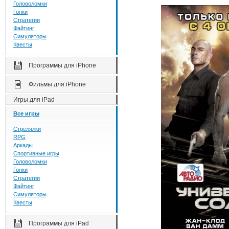
Головоломки
Гонки
Стратегии
Файтинг
Симуляторы
Квесты
Программы для iPhone
Фильмы для iPhone
Игры для iPad
Все игры
Стрелялки
RPG
Аркады
Спортивные игры
Головоломки
Гонки
Стратегии
Файтинг
Симуляторы
Квесты
Программы для iPad