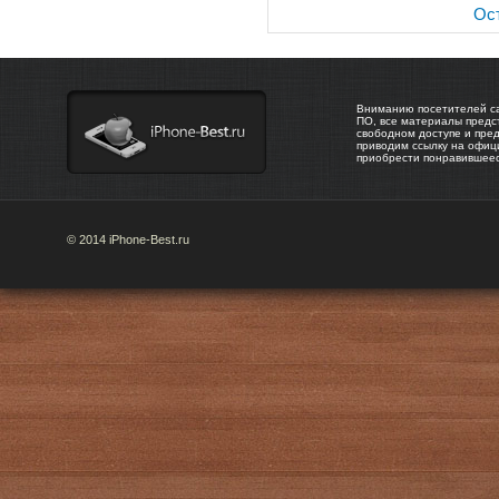
Ост
Вниманию посетителей са
ПО, все материалы предс
свободном доступе и пре
приводим ссылку на офиц
приобрести понравившее
© 2014 iPhone-Best.ru