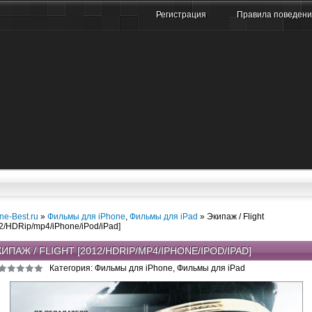
Регистрация
Правила поведен
ne-Best.ru
»
Фильмы для iPhone
,
Фильмы для iPad
» Экипаж / Flight
2/HDRip/mp4/iPhone/iPod/iPad]
ИПАЖ / FLIGHT [2012/HDRIP/MP4/IPHONE/IPOD/IPAD]
Категория: Фильмы для iPhone, Фильмы для iPad