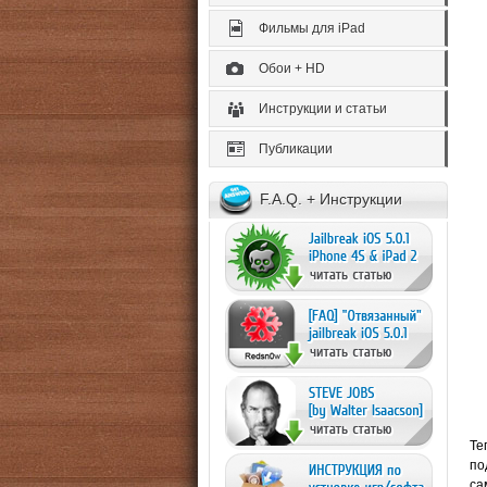
Фильмы для iPad
Обои + HD
Инструкции и статьи
Публикации
F.A.Q. + Инструкции
Те
по
са