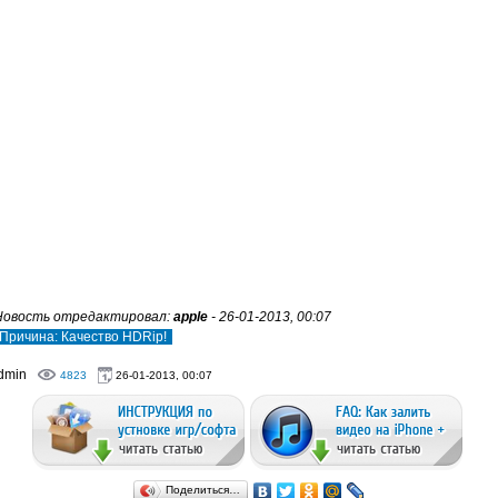
Новость отредактировал:
apple
- 26-01-2013, 00:07
Причина: Качество HDRip!
dmin
4823
26-01-2013, 00:07
Поделиться…