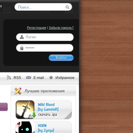
ия
Регистрация
|
Забыли пароль?
Войти
RSS
E-mail
Избранное
Лучшие приложения