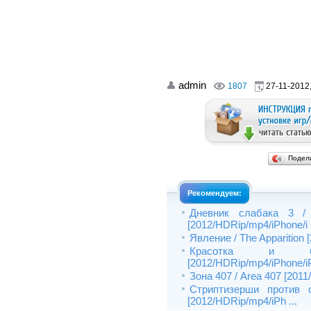
admin
1807
27-11-2012,
Подел
Рекомендуем:
Дневник слабака 3 /
[2012/HDRip/mp4/iPhone/i .
Явление / The Apparition 
Красотка и 
[2012/HDRip/mp4/iPhone/i
Зона 407 / Area 407 [2011
Стриптизерши против о
[2012/HDRip/mp4/iPh ...