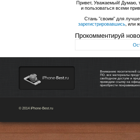
Привет, Уважаемый! Думаю, 
и пользоваться всеми прив
Стань "своим" для лучшего
зарегистрировавшись
, или 
Прокомментируй ново
Ост
Вниманию посетителей са
ПО, все материалы предс
свободном доступе и пре
приводим ссылку на офиц
приобрести понравившее
© 2014 iPhone-Best.ru