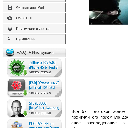
Фильмы для iPad
Обои + HD
Инструкции и статьи
Публикации
F.A.Q. + Инструкции
Все бы шло свои ходом, 
похитили его приемную доч
свое расследование в 