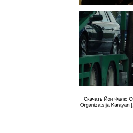
Скачать Йон Фалк: О
Organizatsija Karayan 