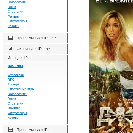
Головоломки
Гонки
Стратегии
Файтинг
Симуляторы
Квесты
Программы для iPhone
Фильмы для iPhone
Игры для iPad
Все игры
Стрелялки
RPG
Аркады
Спортивные игры
Головоломки
Гонки
Стратегии
Файтинг
Симуляторы
Квесты
Программы для iPad