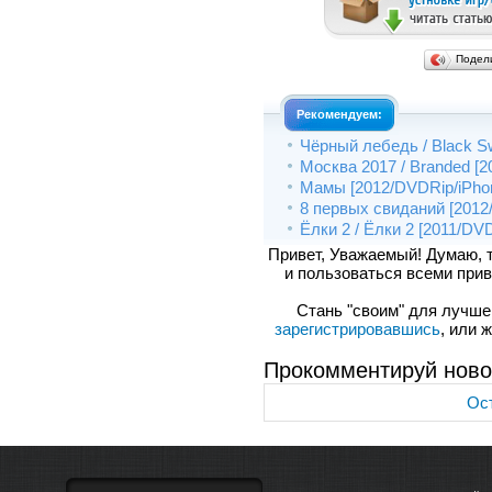
Подел
Рекомендуем:
Чёрный лебедь / Black Sw
Москва 2017 / Branded [2
Мамы [2012/DVDRip/iPhon
8 первых свиданий [2012/
Ёлки 2 / Ёлки 2 [2011/DVD
Привет, Уважаемый! Думаю, 
и пользоваться всеми прив
Стань "своим" для лучшего
зарегистрировавшись
, или 
Прокомментируй ново
Ост