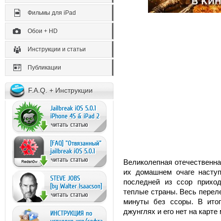
Фильмы для iPad
Обои + HD
Инструкции и статьи
Публикации
F.A.Q. + Инструкции
Великолепная отечественна
их домашнем очаге наступ
последней из ссор прихо
теплые страны. Весь перел
минуты без ссоры. В ито
джунглях и его нет на карте