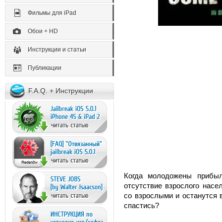
Фильмы для iPad
Обои + HD
Инструкции и статьи
Публикации
F.A.Q. + Инструкции
Когда молодожены прибыл
отсутствие взрослого насе
со взрослыми и останутся 
спастись?