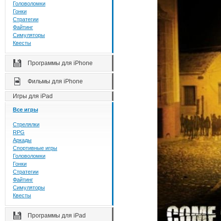
Головоломки
Гонки
Стратегии
Файтинг
Симуляторы
Квесты
Программы для iPhone
Фильмы для iPhone
Игры для iPad
Все игры
Стрелялки
RPG
Аркады
Спортивные игры
Головоломки
Гонки
Стратегии
Файтинг
Симуляторы
Квесты
Программы для iPad