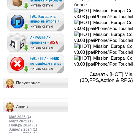
более по
Скачать [HOT] Miss
(3D,FPS,Action & RPG) 
Популярное
Архив
Май 2025 (4)
Март 2025 (1)
Ноябрь 2024 (3)
Апрель 2024 (1)