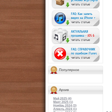
Популярное
Архив
Май 2025 (4)
Март 2025 (1)
Ноябрь 2024 (3)
Апрель 2024 (1)