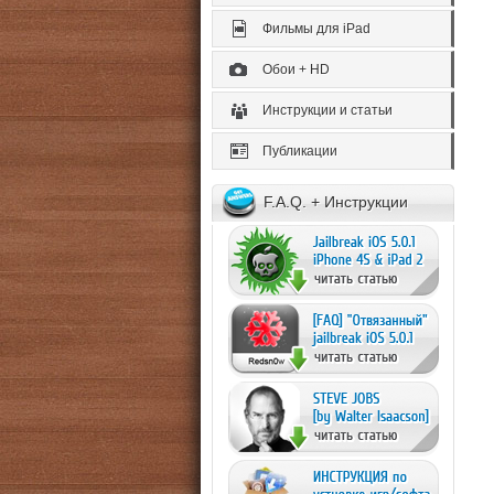
Фильмы для iPad
Обои + HD
Инструкции и статьи
Публикации
F.A.Q. + Инструкции