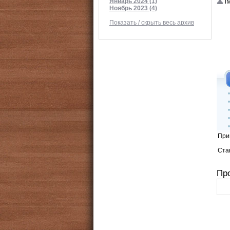
Январь 2024 (1)
i
Ноябрь 2023 (4)
Показать / скрыть весь архив
При
Стан
Пр