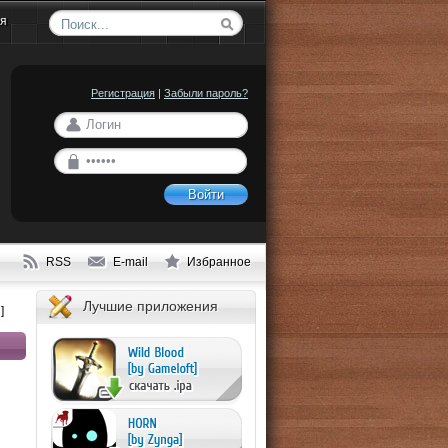
ия
Регистрация
|
Забыли пароль?
Войти
RSS
E-mail
Избранное
Лучшие приложения
]