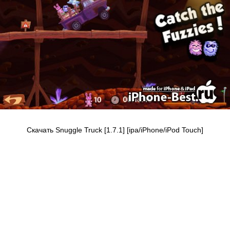
Скачать Snuggle Truck [1.7.1] [ipa/iPhone/iPod Touch]