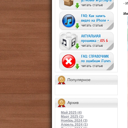
- 
Ин
Популярное
Архив
Май 2025 (4)
Март 2025 (1)
Ноябрь 2024 (3)
Апрель 2024 (1)