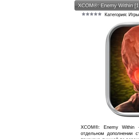
XCOM®: Enemy Within [1.1
Категория: Игры
XCOM®: Enemy Within –
отдельном дополнении с