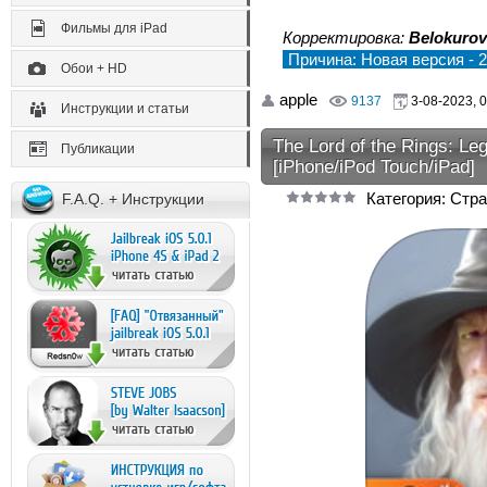
Фильмы для iPad
Корректировка:
Belokurov
Причина: Новая версия - 2
Обои + HD
apple
9137
3-08-2023, 0
Инструкции и статьи
The Lord of the Rings: Leg
Публикации
[iPhone/iPod Touch/iPad]
Категория: Стра
F.A.Q. + Инструкции