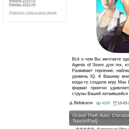
Январь 2024 (1)
Ноябрь 2023 (4)
Показать / скрыть весь архив
Всё о чем Вы мечтаете зде
Agents of Storm для тех, 
Развивает терпение, набл
уровень IQ. К Вашему вн
когда-то создали игру Max
формат приятно удивляет
струны Вашей затаившейся
Belokurov
4293
15-03-
Grand Theft Auto: Chinato
Touch/iPad]