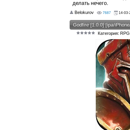
делать нечего.
Belokurov
7687
14-03-
Godfire [1.0.0] [ipa/iPhon
Категория: RPG