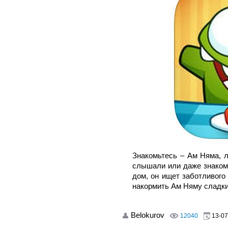
Знакомьтесь – Ам Няма, л
слышали или даже знаком
дом, он ищет заботливого
накормить Ам Няму сладки
Belokurov
12040
13-07